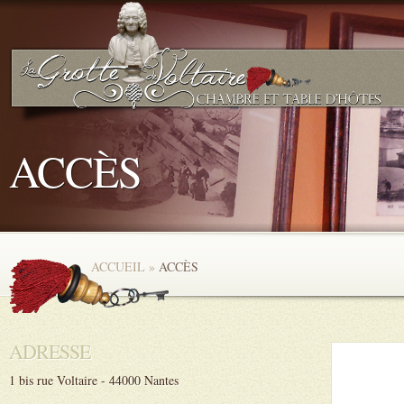
ACCÈS
ACCUEIL
»
ACCÈS
ADRESSE
1 bis rue Voltaire - 44000 Nantes