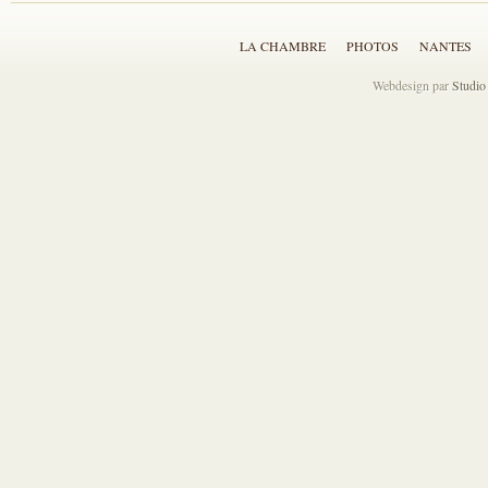
LA CHAMBRE
PHOTOS
NANTES
Webdesign par
Stud